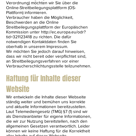
Verordnung) möchten wir Sie über die
Online-Streitbeilegungsplattform (OS-
Plattform) informieren.
Verbraucher haben die Möglichkeit,
Beschwerden an die Online
Streitbeilegungsplattform der Europäischen
Kommission unter
http://ec.europa.eu/odr?
tid=321123418
zu richten. Die dafür
notwendigen Kontaktdaten finden Sie
oberhalb in unserem Impressum.
Wir möchten Sie jedoch darauf hinweisen,
dass wir nicht bereit oder verpflichtet sind,
an Streitbeilegungsverfahren vor einer
Verbraucherschlichtungsstelle teilzunehmen.
Haftung für Inhalte dieser
Website
Wir entwickeln die Inhalte dieser Webseite
ständig weiter und bemühen uns korrekte
und aktuelle Informationen bereitzustellen.
Laut Telemediengesetz
(TMG) §7 (1)
sind wir
als Diensteanbieter für eigene Informationen,
die wir zur Nutzung bereitstellen, nach den
allgemeinen Gesetzen verantwortlich. Leider
können wir keine Haftung für die Korrektheit
aller Inhalte auf dieser Webseite