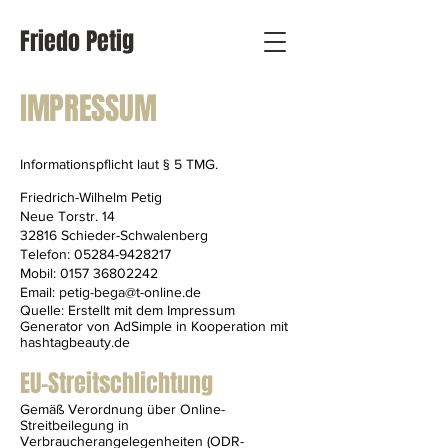
Friedo Petig
IMPRESSUM
Informationspflicht laut § 5 TMG.
Friedrich-Wilhelm Petig
Neue Torstr. 14
32816 Schieder-Schwalenberg
Telefon:
05284-9428217
Mobil:
0157 36802242
Email:
petig-bega@t-online.de
Quelle: Erstellt mit dem
Impressum
Generator
von AdSimple in Kooperation mit
hashtagbeauty.de
EU-Streitschlichtung
Gemäß Verordnung über Online-
Streitbeilegung in
Verbraucherangelegenheiten (ODR-